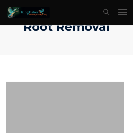
Root Removal