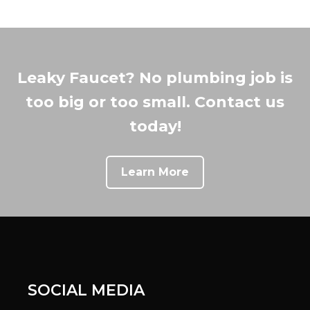
Leaky Faucet? No plumbing job is
too big or too small. Contact us
today!
Learn More
SOCIAL MEDIA