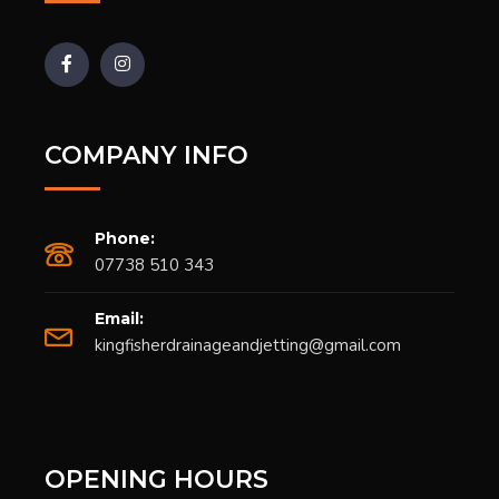
COMPANY INFO
Phone:
07738 510 343
Email:
kingfisherdrainageandjetting@gmail.com
OPENING HOURS