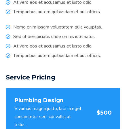
At vero eos et accusamus et iusto odio.
Temporibus autem quibusdam et aut officiis.
Nemo enim ipsam voluptatem quia voluptas.
Sed ut perspiciatis unde omnis iste natus.
At vero eos et accusamus et iusto odio.
Temporibus autem quibusdam et aut officiis.
Service Pricing
Plumbing Design
Vivamus magna justo, lacinia eget
$500
consectetur sed, convallis at
tellus.